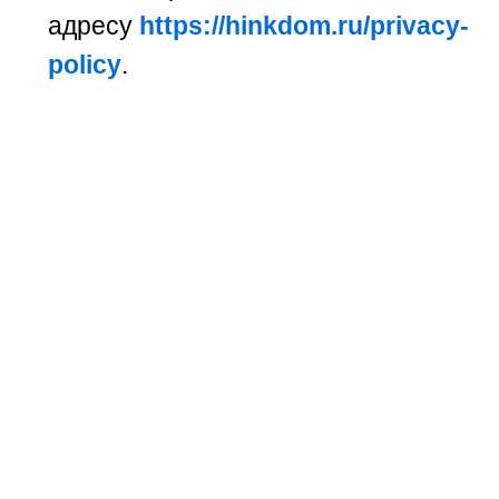
адресу
https://hinkdom.ru/privacy-
policy
.