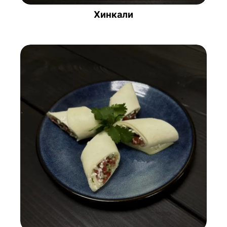
Хинкали