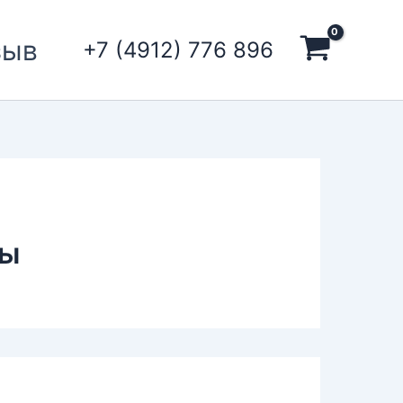
зыв
+7 (4912) 776 896
ты