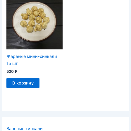
Жареные мини-хинкали
15 шт
520
₽
В корзину
Вареные хинкали