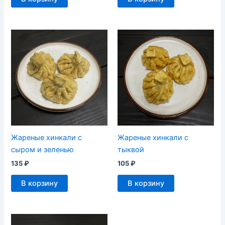
Жареные хинкали с
Жареные хинкали с
сыром и зеленью
тыквой
135
₽
105
₽
В корзину
В корзину