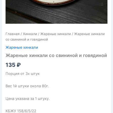
Главная
/
Хинкали
/
Жареные хинкали
/ Жареные хинкали
со свининой и говядиной
Жареные хинкали
Жареные хинкали со свининой и говядиной
135
₽
Порция от 3х штук
Вес 1й штуки окола 80г.
Цена указана за 1 штуку.
КБЖУ 158/6/5/22