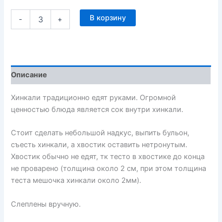
В корзину
-
+
Описание
Хинкали традиционно едят руками. Огромной
ценностью блюда является сок внутри хинкали.
Стоит сделать небольшой надкус, выпить бульон,
съесть хинкали, а хвостик оставить нетронутым.
Хвостик обычно не едят, тк тесто в хвостике до конца
не проварено (толщина около 2 см, при этом толщина
теста мешочка хинкали около 2мм).
Слеплены вручную.