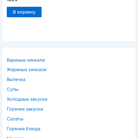
В корзину
Вареные хинкали
Жареные хинкали
Выпечка
Супы
Холодные закуски
Горячие закуски
Салаты
Горячие блюда