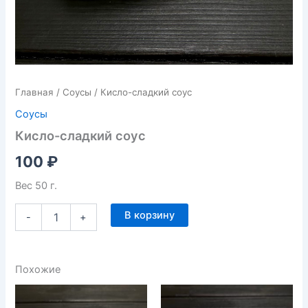
Главная
/
Соусы
/ Кисло-сладкий соус
Соусы
Кисло-сладкий соус
100
₽
Вес 50 г.
В корзину
-
+
Похожие