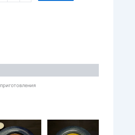
 приготовления