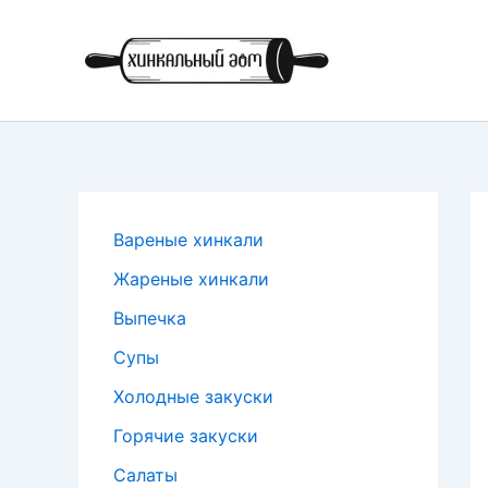
Перейти
к
содержимому
Вареные хинкали
Жареные хинкали
Выпечка
Супы
Холодные закуски
Горячие закуски
Салаты