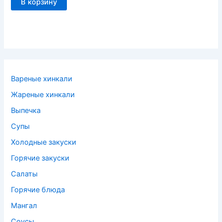
В корзину
Вареные хинкали
Жареные хинкали
Выпечка
Супы
Холодные закуски
Горячие закуски
Салаты
Горячие блюда
Мангал
Соусы