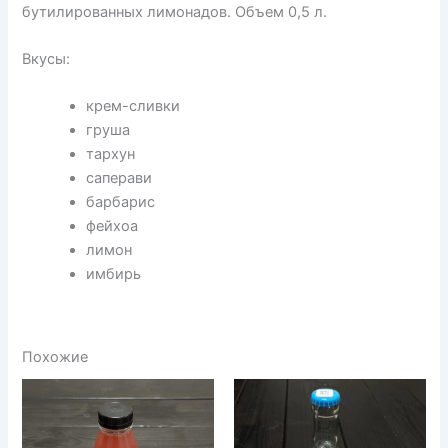
бутилированных лимонадов. Объем 0,5 л.
Вкусы:
крем-сливки
груша
тархун
саперави
барбарис
фейхоа
лимон
имбирь
Похожие