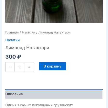
Главная
/
Напитки
/ Лимонад Натахтари
Напитки
Лимонад Натахтари
300
₽
В корзину
-
+
Описание
Один из самых популярных грузинских