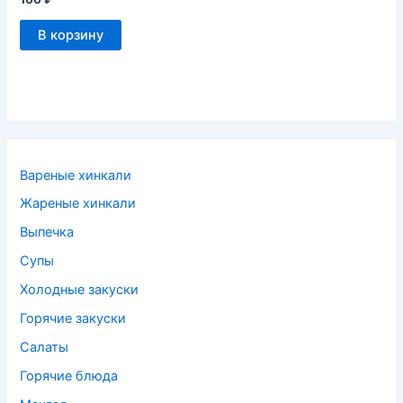
В корзину
Вареные хинкали
Жареные хинкали
Выпечка
Супы
Холодные закуски
Горячие закуски
Салаты
Горячие блюда