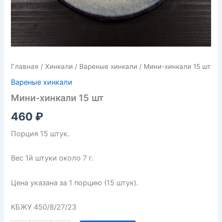
Главная
/
Хинкали
/
Вареные хинкали
/ Мини-хинкали 15 шт
Вареные хинкали
Мини-хинкали 15 шт
460
₽
Порция 15 штук.
Вес 1й штуки около 7 г.
Цена указана за 1 порцию (15 штук).
КБЖУ 450/8/27/23