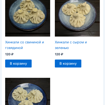
Хинкали со свининой и
Хинкали с сыром и
говядиной
зеленью
120
₽
120
₽
В корзину
В корзину