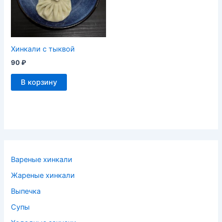
Хинкали с тыквой
90
₽
В корзину
Вареные хинкали
Жареные хинкали
Выпечка
Супы