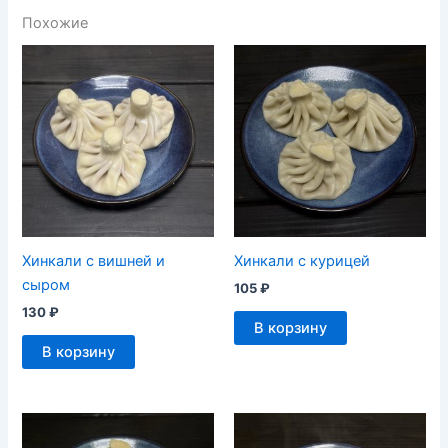
Похожие
Хинкали с вишней и
Хинкали с курицей
сыром
105
₽
130
₽
В корзину
В корзину