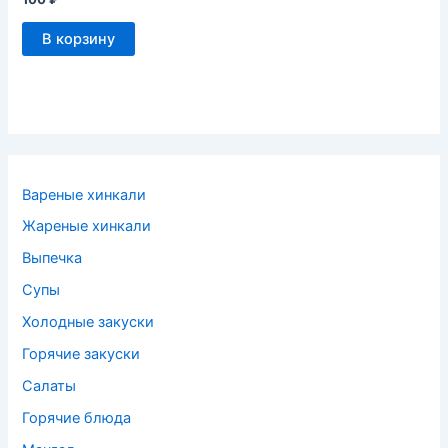
В корзину
Вареные хинкали
Жареные хинкали
Выпечка
Супы
Холодные закуски
Горячие закуски
Салаты
Горячие блюда