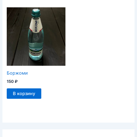
Боржоми
150
₽
В корзину