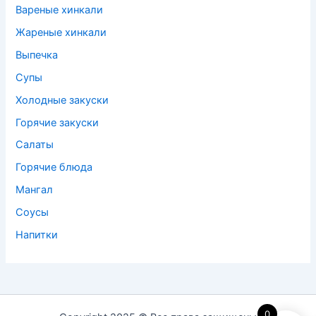
Вареные хинкали
Жареные хинкали
Выпечка
Супы
Холодные закуски
Горячие закуски
Салаты
Горячие блюда
Мангал
Соусы
Напитки
0