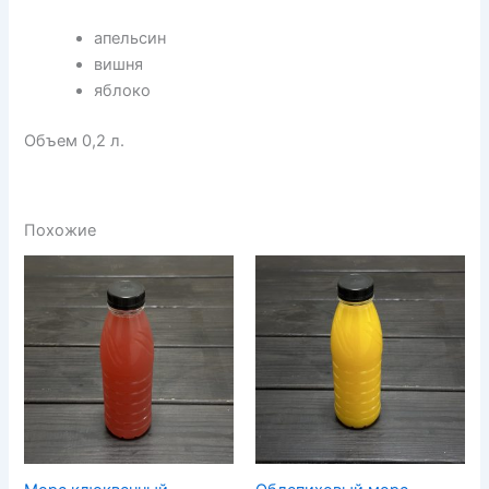
апельсин
вишня
яблоко
Объем 0,2 л.
Похожие