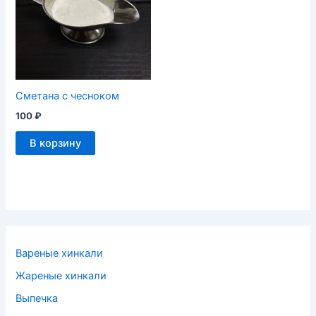
Сметана с чесноком
100
₽
В корзину
Вареные хинкали
Жареные хинкали
Выпечка