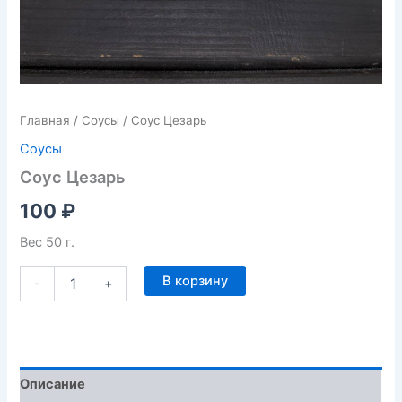
Главная
/
Соусы
/ Соус Цезарь
Соусы
Соус Цезарь
100
₽
Вес 50 г.
В корзину
-
+
Описание