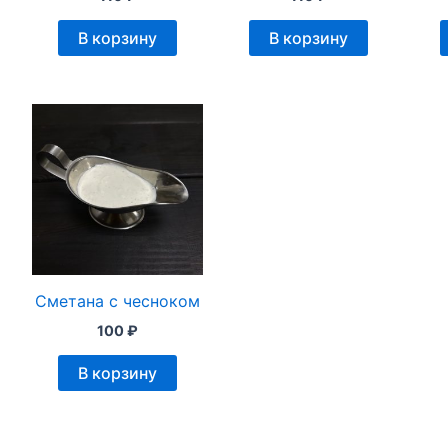
В корзину
В корзину
Сметана с чесноком
100
₽
В корзину