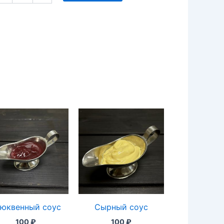
юквенный соус
Сырный соус
100
₽
100
₽