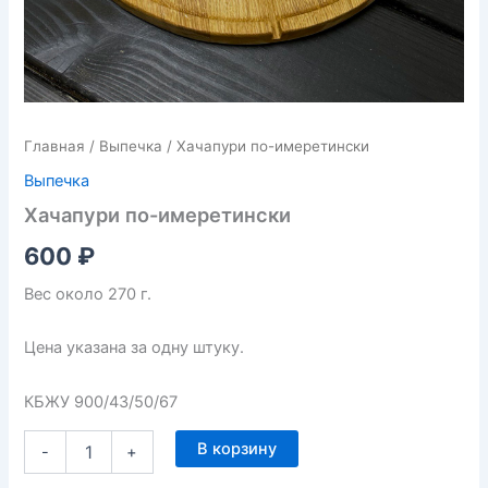
Главная
/
Выпечка
/ Хачапури по-имеретински
Выпечка
Хачапури по-имеретински
600
₽
Вес около 270 г.
Цена указана за одну штуку.
КБЖУ 900/43/50/67
В корзину
-
+