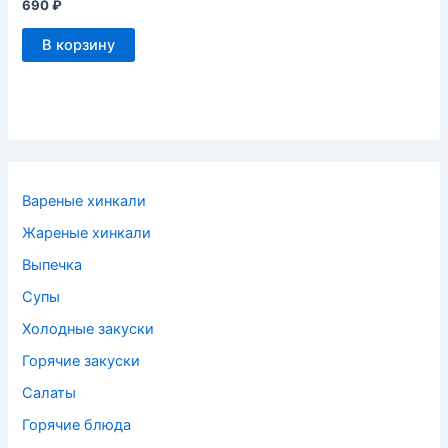
690
₽
В корзину
Вареные хинкали
Жареные хинкали
Выпечка
Супы
Холодные закуски
Горячие закуски
Салаты
Горячие блюда