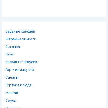
Вареные хинкали
Жареные хинкали
Выпечка
Супы
Холодные закуски
Горячие закуски
Салаты
Горячие блюда
Мангал
Соусы