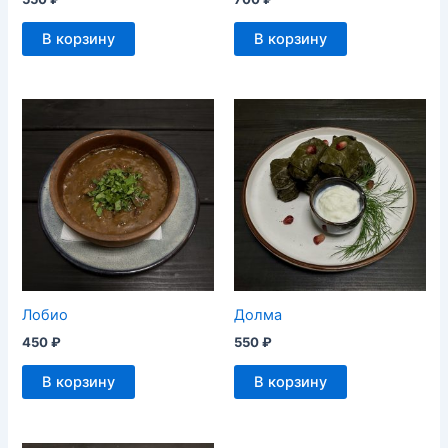
В корзину
В корзину
Лобио
Долма
450
₽
550
₽
В корзину
В корзину