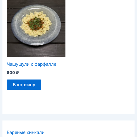
Чашушули с фарфалле
600
₽
В корзину
Вареные хинкали