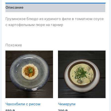
Описание
Грузинское блюдо из куриного филе в томатном соусе
с картофельным пюре на гарнир
Похожие
Чахохбили с рисом
Чкмерули
550
₽
700
₽