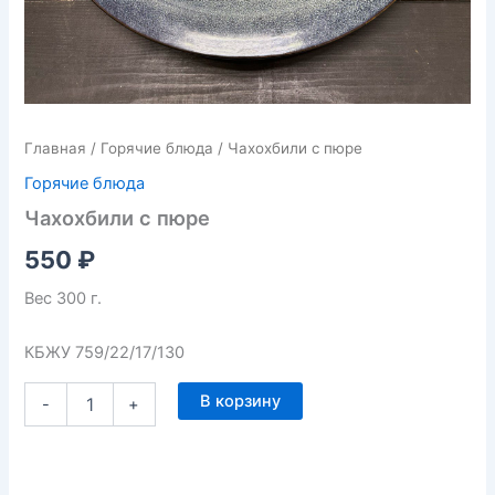
Главная
/
Горячие блюда
/ Чахохбили с пюре
Горячие блюда
Чахохбили с пюре
550
₽
Вес 300 г.
КБЖУ 759/22/17/130
В корзину
-
+