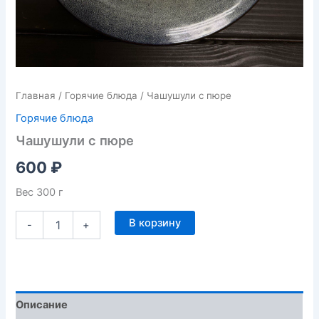
Главная
/
Горячие блюда
/ Чашушули с пюре
Горячие блюда
Чашушули с пюре
600
₽
Вес 300 г
В корзину
-
+
Описание