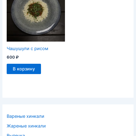
Чашушули с рисом
600
₽
В корзину
Вареные хинкали
Жареные хинкали
Выпечка