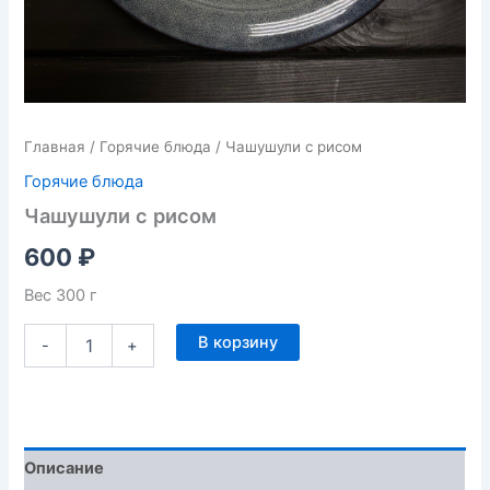
Главная
/
Горячие блюда
/ Чашушули с рисом
Горячие блюда
Чашушули с рисом
600
₽
Вес 300 г
В корзину
-
+
Описание