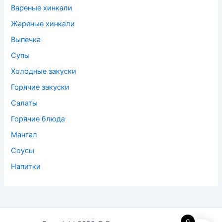
Вареные хинкали
Жареные хинкали
Выпечка
Супы
Холодные закуски
Горячие закуски
Салаты
Горячие блюда
Мангал
Соусы
Напитки
0