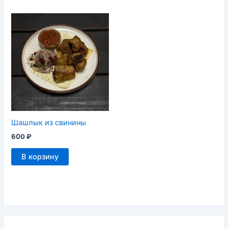
Шашлык из свинины
600
₽
В корзину