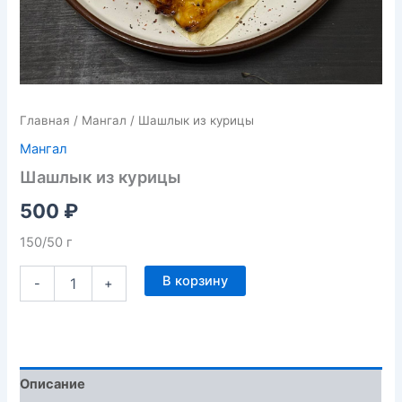
Главная
/
Мангал
/ Шашлык из курицы
Мангал
Шашлык из курицы
500
₽
150/50 г
В корзину
-
+
Описание