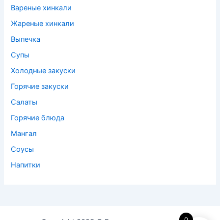
Вареные хинкали
Жареные хинкали
Выпечка
Супы
Холодные закуски
Горячие закуски
Салаты
Горячие блюда
Мангал
Соусы
Напитки
0