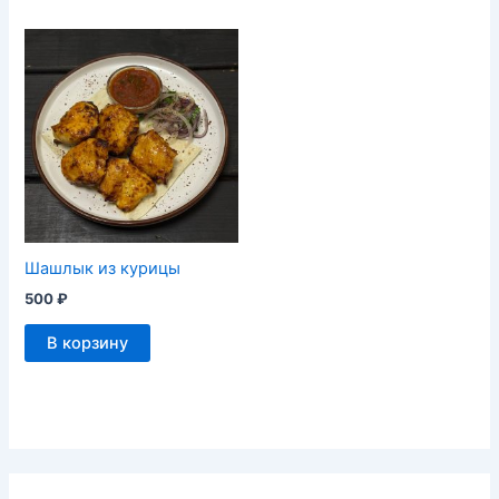
Шашлык из курицы
500
₽
В корзину