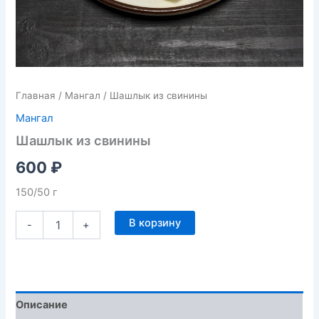
Главная
/
Мангал
/ Шашлык из свинины
Мангал
Шашлык из свинины
600
₽
150/50 г
В корзину
-
+
Описание