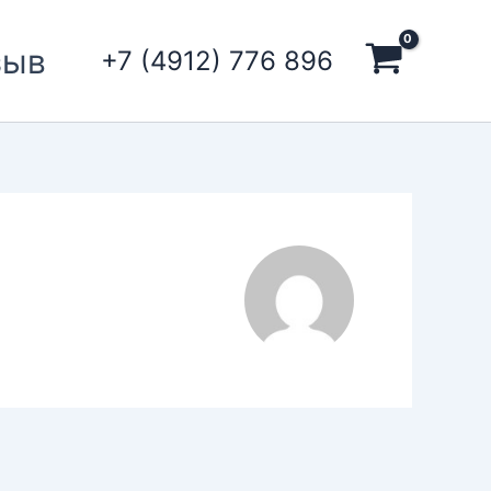
зыв
+7 (4912) 776 896