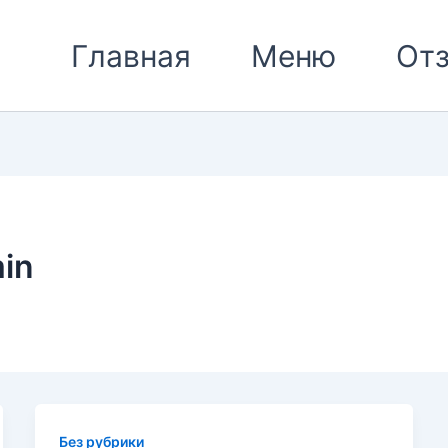
Главная
Меню
От
in
Без рубрики