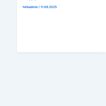
hinkadmin
/
11.09.2025