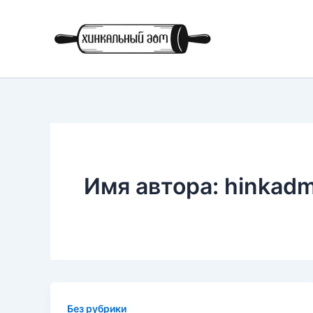
Перейти
к
содержимому
Имя автора: hinkadm
Без рубрики