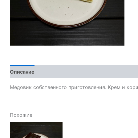
Описание
Медовик собственного приготовления. Крем и кор
Похожие